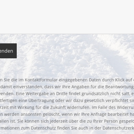
 Sie die im Kontaktformular eingegebenen Daten durch Klick auf 
 damit einverstanden, dass wir Ihre Angaben für die Beantwortun
enden. Eine Weitergabe an Dritte findet grundsätzlich nicht satt, 
tfertigen eine Übertragung oder wir dazu gesetzlich verpflichtet sin
rzeit mit Wirkung für die Zukunft widerrufen. Im Falle des Wider
n werden ansonsten gelöscht, wenn wir Ihre Anfrage bearbeitet 
allen ist. Sie können sich jederzeit über die zu Ihrer Person gespe
rmationen zum Datenschutz finden Sie auch in der Datenschutzerk