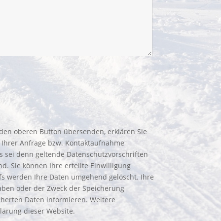
den oberen Button übersenden, erklären Sie
g Ihrer Anfrage bzw. Kontaktaufnahme
es sei denn geltende Datenschutzvorschriften
d. Sie können Ihre erteilte Einwilligung
rufs werden Ihre Daten umgehend gelöscht. Ihre
haben oder der Zweck der Speicherung
icherten Daten informieren. Weitere
lärung dieser Website.