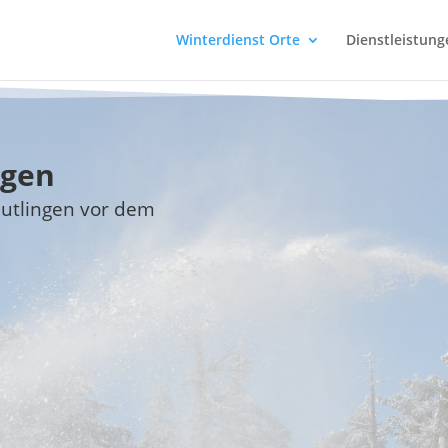
Winterdienst Orte
Dienstleistung
ngen
eutlingen vor dem