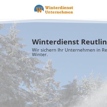
Winterdienst Reutli
Wir sichern Ihr Unternehmen in R
Winter.