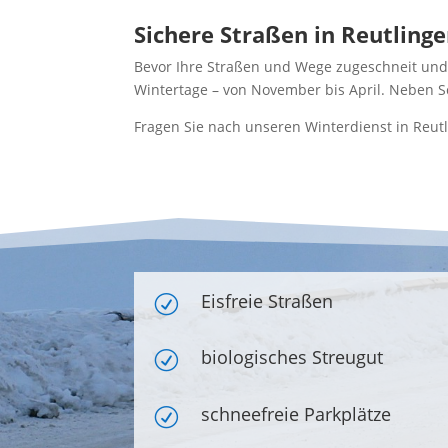
Sichere Straßen in Reutling
Bevor Ihre Straßen und Wege zugeschneit und v
Wintertage – von November bis April. Neben 
Fragen Sie nach unseren Winterdienst in Reut
Eisfreie Straßen
R
biologisches Streugut
R
schneefreie Parkplätze
R